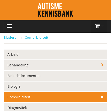
Bladeren
Comorbiditeit
Arbeid
Behandeling
Beleidsdocumenten
Biologie
Comorbiditeit
Diagnostiek