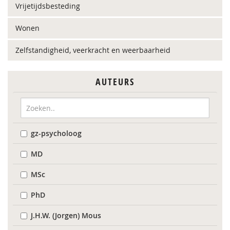
Vrijetijdsbesteding
Wonen
Zelfstandigheid, veerkracht en weerbaarheid
AUTEURS
gz-psycholoog
MD
MSc
PhD
J.H.W. (Jorgen) Mous