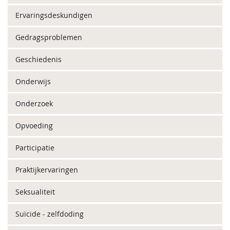
Ervaringsdeskundigen
Gedragsproblemen
Geschiedenis
Onderwijs
Onderzoek
Opvoeding
Participatie
Praktijkervaringen
Seksualiteit
Suïcide - zelfdoding