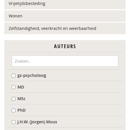
Vrijetijdsbesteding
Wonen
Zelfstandigheid, veerkracht en weerbaarheid
AUTEURS
gz-psycholoog
MD
MSc
PhD
J.H.W. (Jorgen) Mous