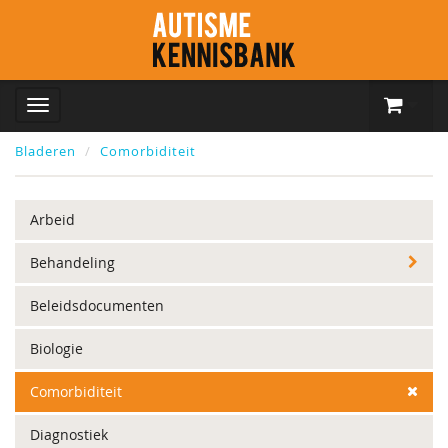
Bladeren
Comorbiditeit
Arbeid
Behandeling
Beleidsdocumenten
Biologie
Comorbiditeit
Diagnostiek