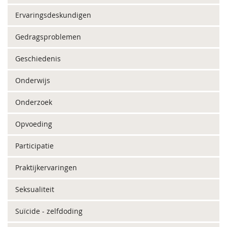
Ervaringsdeskundigen
Gedragsproblemen
Geschiedenis
Onderwijs
Onderzoek
Opvoeding
Participatie
Praktijkervaringen
Seksualiteit
Suïcide - zelfdoding