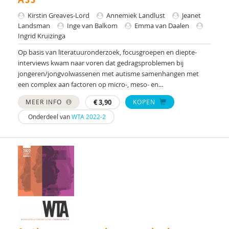
Kirstin Greaves-Lord
Kirstin Greaves-Lord
Annemiek Landlust
Jeanet
Landsman
Inge van Balkom
Emma van Daalen
Yvonne Groen
Ingrid Kruizinga
Maria Hekert
Op basis van literatuuronderzoek, focusgroepen en diepte-
interviews kwam naar voren dat gedragsproblemen bij
Kristien Hermans
jongeren/jongvolwassenen met autisme samenhangen met
een complex aan factoren op micro-, meso- en...
Jill Hoogerwerf
MEER INFO
€
3,90
KOPEN
Ko Hummelen
Onderdeel van
WTA 2022-2
Drs. I.L. Gelderblom
Msc I.W.C. Raats-Hage
Francis J. Kloosterman-Eijgenraam
Gerard J. Nijhof
Michel J. van Vliet