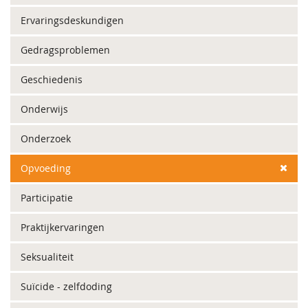
Ervaringsdeskundigen
Gedragsproblemen
Geschiedenis
Onderwijs
Onderzoek
Opvoeding
Participatie
Praktijkervaringen
Seksualiteit
Suïcide - zelfdoding