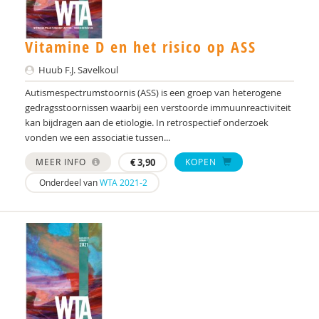
Vitamine D en het risico op ASS
Huub F.J. Savelkoul
Autismespectrumstoornis (ASS) is een groep van heterogene
gedragsstoornissen waarbij een verstoorde immuunreactiviteit
kan bijdragen aan de etiologie. In retrospectief onderzoek
vonden we een associatie tussen...
MEER INFO
€
3,90
KOPEN
Onderdeel van
WTA 2021-2