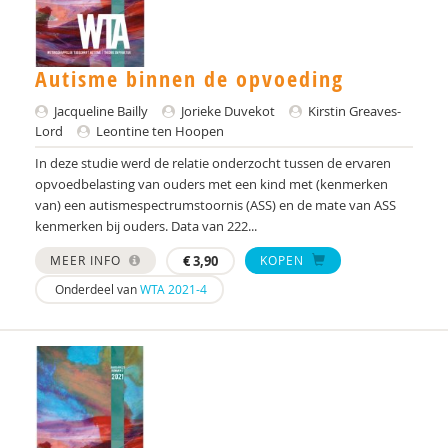
Autisme binnen de opvoeding
Jacqueline Bailly
Jorieke Duvekot
Kirstin Greaves-
Lord
Leontine ten Hoopen
In deze studie werd de relatie onderzocht tussen de ervaren
opvoedbelasting van ouders met een kind met (kenmerken
van) een autismespectrumstoornis (ASS) en de mate van ASS
kenmerken bij ouders. Data van 222...
MEER INFO
€
3,90
KOPEN
Onderdeel van
WTA 2021-4