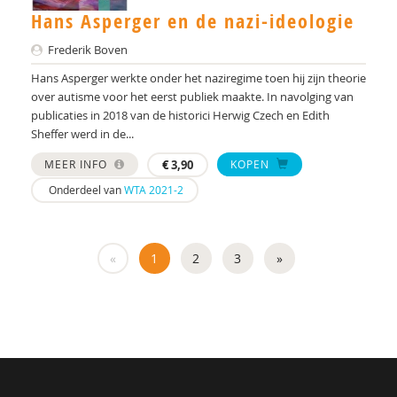
Hans Asperger en de nazi-ideologie
Frederik Boven
Hans Asperger werkte onder het naziregime toen hij zijn theorie
over autisme voor het eerst publiek maakte. In navolging van
publicaties in 2018 van de historici Herwig Czech en Edith
Sheffer werd in de...
MEER INFO
€
3,90
KOPEN
Onderdeel van
WTA 2021-2
«
1
2
3
»