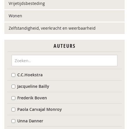
Vrijetijdsbesteding
Wonen
Zelfstandigheid, veerkracht en weerbaarheid
AUTEURS
C.C.Hoekstra
Jacqueline Bailly
Frederik Boven
Paola Carvajal Monroy
Unna Danner