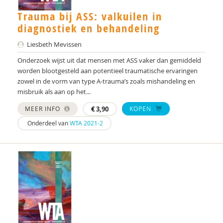
Trauma bij ASS: valkuilen in
diagnostiek en behandeling
Liesbeth Mevissen
Onderzoek wijst uit dat mensen met ASS vaker dan gemiddeld
worden blootgesteld aan potentieel traumatische ervaringen
zowel in de vorm van type A-trauma’s zoals mishandeling en
misbruik als aan op het...
MEER INFO
€
3,90
KOPEN
Onderdeel van
WTA 2021-2