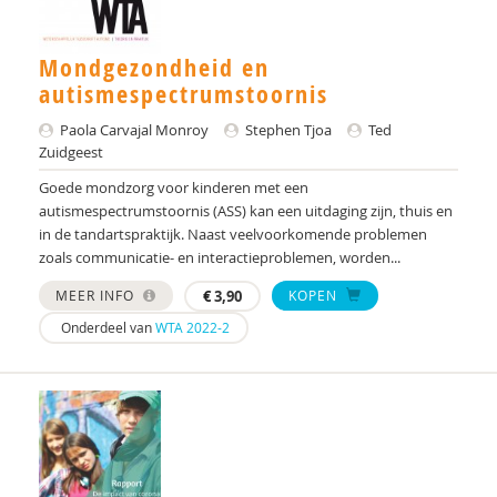
Mondgezondheid en
autismespectrumstoornis
Paola Carvajal Monroy
Stephen Tjoa
Ted
Zuidgeest
Goede mondzorg voor kinderen met een
autismespectrumstoornis (ASS) kan een uitdaging zijn, thuis en
in de tandartspraktijk. Naast veelvoorkomende problemen
zoals communicatie- en interactieproblemen, worden...
MEER INFO
€
3,90
KOPEN
Onderdeel van
WTA 2022-2