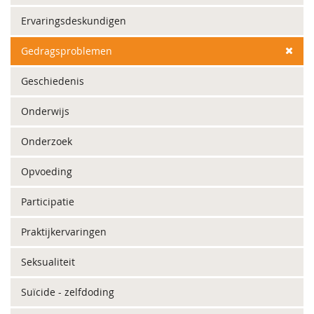
Ervaringsdeskundigen
Gedragsproblemen
Geschiedenis
Onderwijs
Onderzoek
Opvoeding
Participatie
Praktijkervaringen
Seksualiteit
Suïcide - zelfdoding