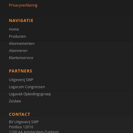
Privacyverklaring
NAVIGATIE
Home
Producten
Abonnementen
Abonneren
Klantenservice
PARTNERS
Uitgeverij SWP
Logacom Congressen
Logavak Opleidingsgroep
Zesbee
CONTACT
BV Uitgeverij SWP
Postbus 12010
1100 AA Amsterdam-Zuidoost