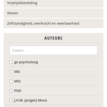
Vrijetijdsbesteding
Wonen
Zelfstandigheid, veerkracht en weerbaarheid
AUTEURS
gz-psycholoog
MD
MSc
PhD
J.H.W. (Jorgen) Mous