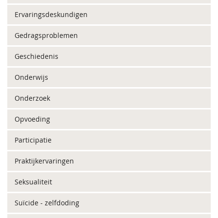
Ervaringsdeskundigen
Gedragsproblemen
Geschiedenis
Onderwijs
Onderzoek
Opvoeding
Participatie
Praktijkervaringen
Seksualiteit
Suïcide - zelfdoding