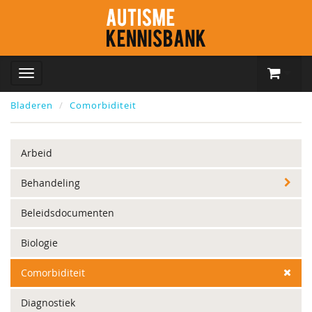
Bladeren
Comorbiditeit
Arbeid
Behandeling
Beleidsdocumenten
Biologie
Comorbiditeit
Diagnostiek