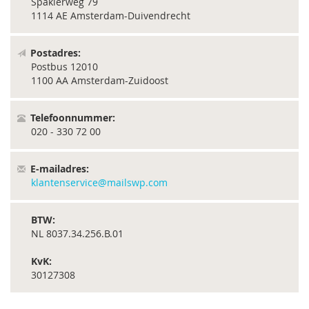
Spaklerweg 79
1114 AE Amsterdam-Duivendrecht
Postadres:
Postbus 12010
1100 AA Amsterdam-Zuidoost
Telefoonnummer:
020 - 330 72 00
E-mailadres:
klantenservice@mailswp.com
BTW:
NL 8037.34.256.B.01
KvK:
30127308