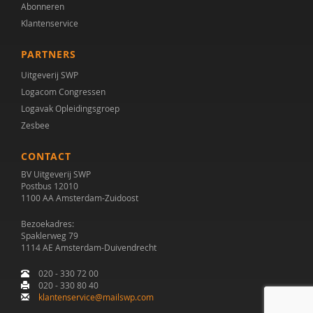
Abonneren
Klantenservice
PARTNERS
Uitgeverij SWP
Logacom Congressen
Logavak Opleidingsgroep
Zesbee
CONTACT
BV Uitgeverij SWP
Postbus 12010
1100 AA Amsterdam-Zuidoost
Bezoekadres:
Spaklerweg 79
1114 AE Amsterdam-Duivendrecht
020 - 330 72 00
020 - 330 80 40
klantenservice@mailswp.com