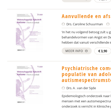
Aanvullende en afs
Drs. Caroline Schuurman
‘in het nu volgend betoog zult u 
behandelvormen van Angst en Dwa
hebben dat vanuit verschillende i
MEER INFO
€
3,90
Psychiatrische como
populatie van ado
autismespectrumst
Drs. A . van der Sijde
Epidemiologisch onderzoek naar 
mensen met een autismespectrums
onderzoek is verricht in klinische 