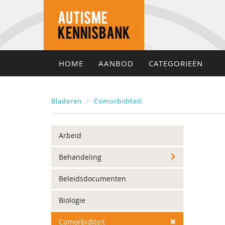
HOME
AANBOD
CATEGORIEËN
Bladeren
Comorbiditeit
Arbeid
Behandeling
Beleidsdocumenten
Biologie
Comorbiditeit