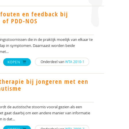
fouten en feedback bij
D of PDD-NOS
sstoornissen die in de praktijk moeilijk van elkaar te
rlap in symptomen. Daarnaast worden beide
et...
Onderdeel van
WTA 2010-1
KOPEN
therapie bij jongeren met een
autisme
dt de autistische stoornis vooral gezien als een
et gaat daarbij om een andere manier van informatie
is dat...