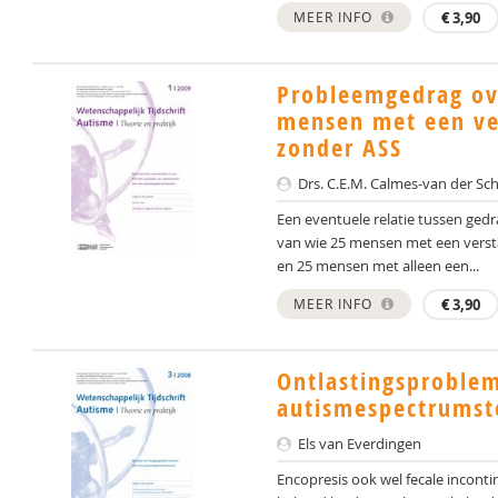
MEER INFO
€
3,90
Probleemgedrag ov
mensen met een ve
zonder ASS
Drs. C.E.M. Calmes-van der Sc
Een eventuele relatie tussen ged
van wie 25 mensen met een verst
en 25 mensen met alleen een...
MEER INFO
€
3,90
Ontlastingsproblem
autismespectrumst
Els van Everdingen
Encopresis ook wel fecale inconti