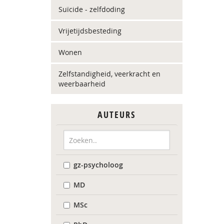
Suïcide - zelfdoding
Vrijetijdsbesteding
Wonen
Zelfstandigheid, veerkracht en
weerbaarheid
AUTEURS
gz-psycholoog
MD
MSc