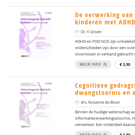
De verwerking van 
kinderen met ADH
Dr. Y. Groen
ADHD en PDD-NOS zijn ontwikkeling
onderscheiden zijn door een ove
stoornissen in verband gebracht m
MEER INFO
€
3,90
Cognitieve gedrags
dwangstoornis en 
drs. Rosanne de Bruin
Binnen de huidige wetenschap wor
informatieverwerkingsstoornis. H
verwerken. Een onderdeel daarvan 
MEER INFO