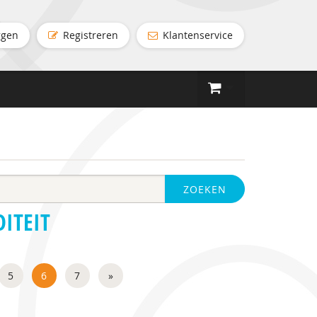
ggen
Registreren
Klantenservice
ZOEKEN
ITEIT
5
6
7
»