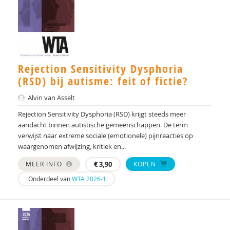
Rejection Sensitivity Dysphoria
(RSD) bij autisme: feit of fictie?
Alvin van Asselt
Rejection Sensitivity Dysphoria (RSD) krijgt steeds meer
aandacht binnen autistische gemeenschappen. De term
verwijst naar extreme sociale (emotionele) pijnreacties op
waargenomen afwijzing, kritiek en...
MEER INFO
€
3,90
KOPEN
Onderdeel van
WTA 2026-1