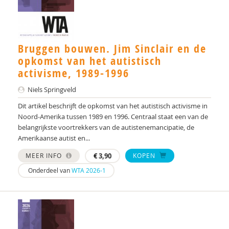
Bruggen bouwen. Jim Sinclair en de
opkomst van het autistisch
activisme, 1989-1996
Niels Springveld
Dit artikel beschrijft de opkomst van het autistisch activisme in
Noord-Amerika tussen 1989 en 1996. Centraal staat een van de
belangrijkste voortrekkers van de autistenemancipatie, de
Amerikaanse autist en...
MEER INFO
€
3,90
KOPEN
Onderdeel van
WTA 2026-1