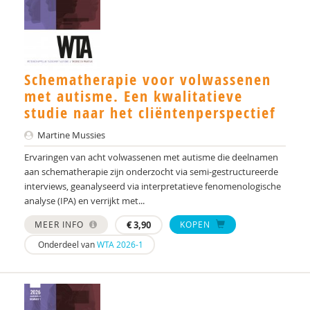
Schematherapie voor volwassenen
met autisme. Een kwalitatieve
studie naar het cliëntenperspectief
Martine Mussies
Ervaringen van acht volwassenen met autisme die deelnamen
aan schematherapie zijn onderzocht via semi-gestructureerde
interviews, geanalyseerd via interpretatieve fenomenologische
analyse (IPA) en verrijkt met...
MEER INFO
€
3,90
KOPEN
Onderdeel van
WTA 2026-1