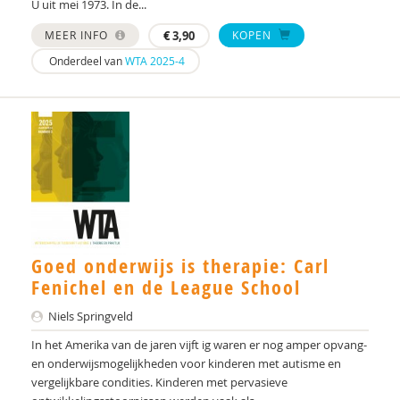
U uit mei 1973. In de...
MEER INFO
€
3,90
KOPEN
Onderdeel van
WTA 2025-4
Goed onderwijs is therapie: Carl
Fenichel en de League School
Niels Springveld
In het Amerika van de jaren vijft ig waren er nog amper opvang-
en onderwijsmogelijkheden voor kinderen met autisme en
vergelijkbare condities. Kinderen met pervasieve