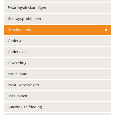
Ervaringsdeskundigen
Gedragsproblemen
Geschiedenis
Onderwijs
Onderzoek
Opvoeding
Participatie
Praktijkervaringen
Seksualiteit
Suïcide - zelfdoding