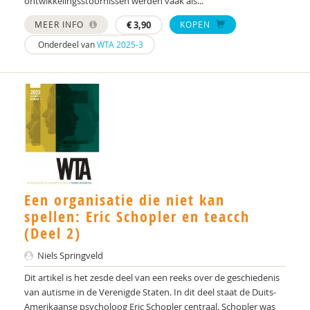
ontwikkelingsstoornissen werden vaak als...
MEER INFO
€
3,90
KOPEN
Onderdeel van
WTA 2025-3
Een organisatie die niet kan
spellen: Eric Schopler en teacch
(Deel 2)
Niels Springveld
Dit artikel is het zesde deel van een reeks over de geschiedenis
van autisme in de Verenigde Staten. In dit deel staat de Duits-
Amerikaanse psycholoog Eric Schopler centraal. Schopler was