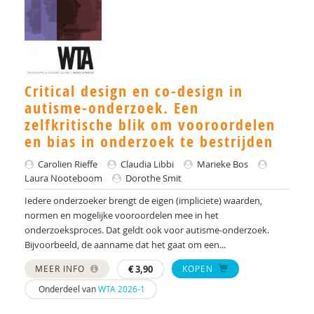
Critical design en co-design in
autisme-onderzoek. Een
zelfkritische blik om vooroordelen
en bias in onderzoek te bestrijden
Carolien Rieffe
Claudia Libbi
Marieke Bos
Laura Nooteboom
Dorothe Smit
Iedere onderzoeker brengt de eigen (impliciete) waarden,
normen en mogelijke vooroordelen mee in het
onderzoeksproces. Dat geldt ook voor autisme-onderzoek.
Bijvoorbeeld, de aanname dat het gaat om een...
MEER INFO
€
3,90
KOPEN
Onderdeel van
WTA 2026-1