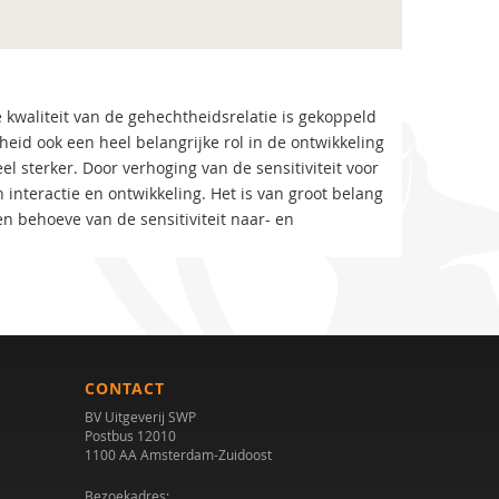
 kwaliteit van de gehechtheidsrelatie is gekoppeld
heid ook een heel belangrijke rol in de ontwikkeling
l sterker. Door verhoging van de sensitiviteit voor
 interactie en ontwikkeling. Het is van groot belang
 behoeve van de sensitiviteit naar- en
CONTACT
BV Uitgeverij SWP
Postbus 12010
1100 AA Amsterdam-Zuidoost
Bezoekadres: