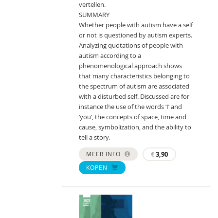
vertellen.
SUMMARY
Whether people with autism have a self
or not is questioned by autism experts.
Analyzing quotations of people with
autism according to a
phenomenological approach shows
that many characteristics belonging to
the spectrum of autism are associated
with a disturbed self. Discussed are for
instance the use of the words ‘I’ and
‘you’, the concepts of space, time and
cause, symbolization, and the ability to
tell a story.
MEER INFO
€
3,90
KOPEN