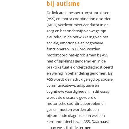
bij autisme
De link autismespectrumstoornissen
(ASS) en motor coordination disorder
(MCD) verdient meer aandacht in de
zorg en het onderwijs vanwege zijn
sleutelrol in de ontwikkeling van het
sociale, emotionele en cognitieve
functioneren. In DSM-5 worden
motorcoördinatieproblemen bij ASS
niet of zijdelings genoemd en in de
praktijksituatie ondergediagnosticeerd
en weinig in behandeling genomen. Bij
ASS wordt de nadruk gelegd op sociale,
communicatieve, adaptieve en
cognitieve vaardigheden. In dit essay
wordt de discussie gevoerd of
motorische coördinatieproblemen
gezien moeten worden als een
bijkomende diagnose dan wel een
kernonderdeel is van ASS. Daarnaast
staan we stil bij de termen