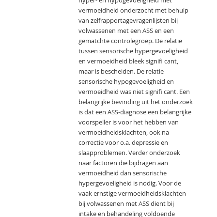
hyper- en hypogevoeligheid met
vermoeidheid onderzocht met behulp
van zelfrapportagevragenlijsten bij
volwassenen met een ASS en een
gematchte controlegroep. De relatie
tussen sensorische hypergevoeligheid
en vermoeidheid bleek signifi cant,
maar is bescheiden. De relatie
sensorische hypogevoeligheid en
vermoeidheid was niet signifi cant. Een
belangrijke bevinding uit het onderzoek
is dat een ASS-diagnose een belangrijke
voorspeller is voor het hebben van
vermoeidheidsklachten, ook na
correctie voor o.a. depressie en
slaapproblemen. Verder onderzoek
naar factoren die bijdragen aan
vermoeidheid dan sensorische
hypergevoeligheid is nodig. Voor de
vaak ernstige vermoeidheidsklachten
bij volwassenen met ASS dient bij
intake en behandeling voldoende