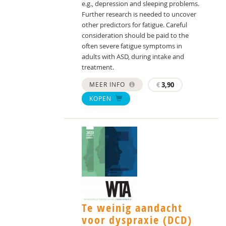
e.g., depression and sleeping problems.
Further research is needed to uncover
other predictors for fatigue. Careful
consideration should be paid to the
often severe fatigue symptoms in
adults with ASD, during intake and
treatment.
MEER INFO
€
3,90
KOPEN
Te weinig aandacht
voor dyspraxie (DCD)