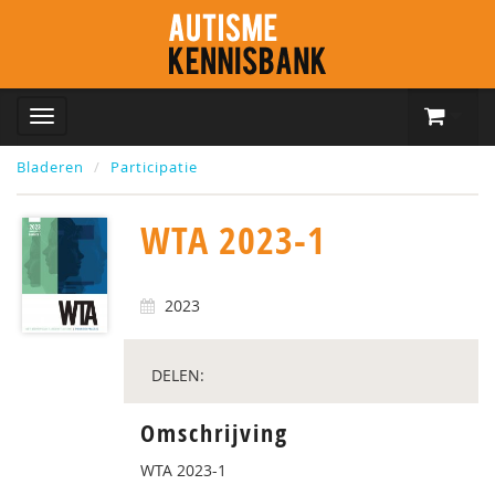
Bladeren
Participatie
WTA 2023-1
2023
DELEN:
Omschrijving
WTA 2023-1