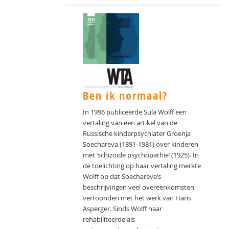
Ben ik normaal?
In 1996 publiceerde Sula Wolff een
vertaling van een artikel van de
Russische kinderpsychiater Groenja
Soechareva (1891-1981) over kinderen
met ‘schizoïde psychopathie’ (1925). In
de toelichting op haar vertaling merkte
Wolff op dat Soechareva’s
beschrijvingen veel overeenkomsten
vertoonden met het werk van Hans
Asperger. Sinds Wolff haar
rehabiliteerde als