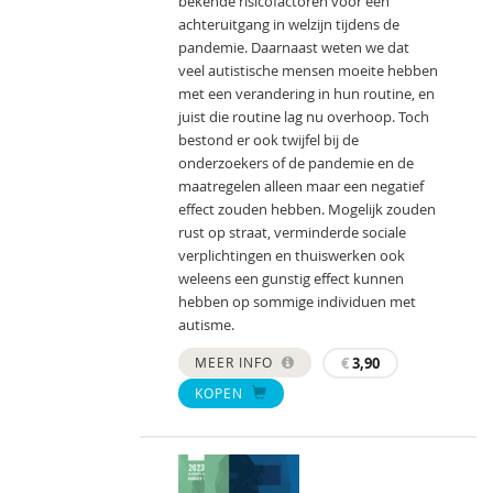
bekende risicofactoren voor een
achteruitgang in welzijn tijdens de
pandemie. Daarnaast weten we dat
veel autistische mensen moeite hebben
met een verandering in hun routine, en
juist die routine lag nu overhoop. Toch
bestond er ook twijfel bij de
onderzoekers of de pandemie en de
maatregelen alleen maar een negatief
effect zouden hebben. Mogelijk zouden
rust op straat, verminderde sociale
verplichtingen en thuiswerken ook
weleens een gunstig effect kunnen
hebben op sommige individuen met
autisme.
MEER INFO
€
3,90
KOPEN