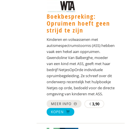
Boekbespreking:
Opruimen hoeft geen
strijd te zijn
Kinderen en volwassenen met
autismespectrumstoornis (ASS) hebben
vaak een hekel aan oppruimen.
Gwendoline Van Balberghe, moeder
van een kind met ASS, geeft met haar
bedrijf NetjesOpOrde individuele
opruimbegeleiding. Ze schreef over dit
onderwerp recentelijk het hulpboekje
Netjes op orde, bedoeld voor de directe
omgeving van kinderen met ASS.
MEER INFO
€
3,90
KOPEN