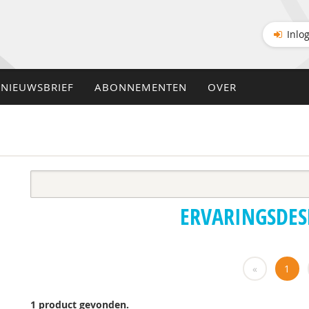
Inlo
NIEUWSBRIEF
ABONNEMENTEN
OVER
ERVARINGSDE
«
1
1 product gevonden.