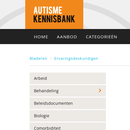
HOME
AANBOD
CATEGORIEËN
Bladeren
Ervaringsdeskundigen
Arbeid
Behandeling
Beleidsdocumenten
Biologie
Comorbiditeit