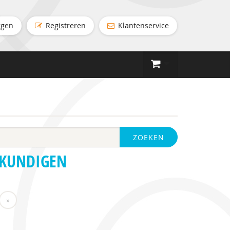
ggen
Registreren
Klantenservice
ZOEKEN
SKUNDIGEN
»