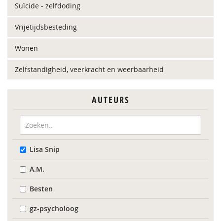
Suïcide - zelfdoding
Vrijetijdsbesteding
Wonen
Zelfstandigheid, veerkracht en weerbaarheid
AUTEURS
Lisa Snip
A.M.
Besten
gz-psycholoog