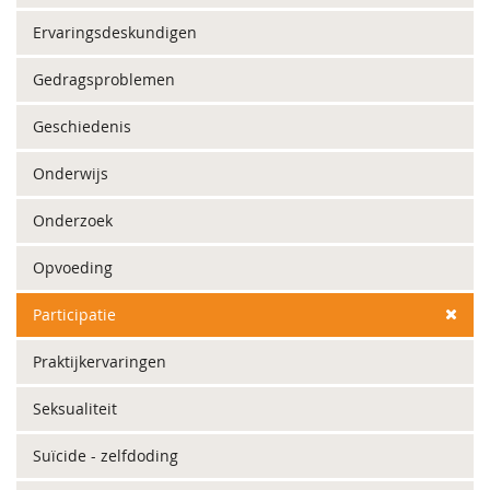
Ervaringsdeskundigen
Gedragsproblemen
Geschiedenis
Onderwijs
Onderzoek
Opvoeding
Participatie
Praktijkervaringen
Seksualiteit
Suïcide - zelfdoding