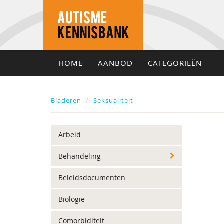
HOME
AANBOD
CATEGORIEËN
Bladeren
Seksualiteit
Arbeid
Behandeling
Beleidsdocumenten
Biologie
Comorbiditeit