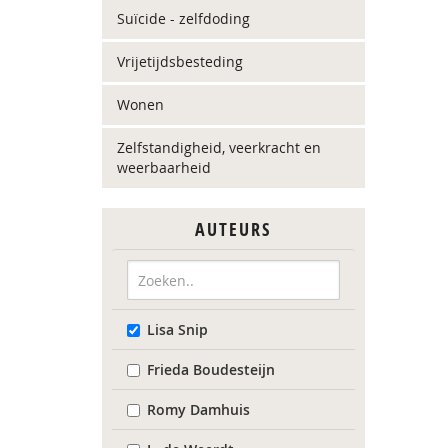
Suïcide - zelfdoding
Vrijetijdsbesteding
Wonen
Zelfstandigheid, veerkracht en
weerbaarheid
AUTEURS
Lisa Snip
Frieda Boudesteijn
Romy Damhuis