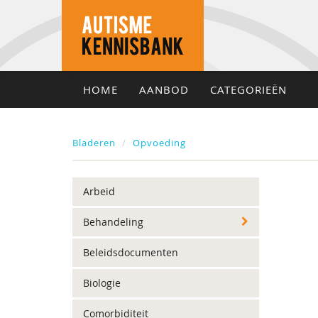
HOME
AANBOD
CATEGORIEËN
Bladeren
Opvoeding
Arbeid
Behandeling
Beleidsdocumenten
Biologie
Comorbiditeit