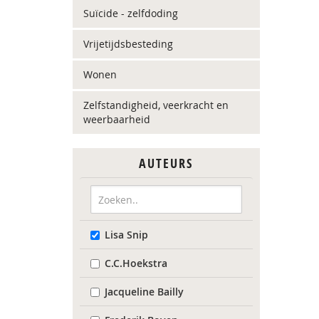
Suïcide - zelfdoding
Vrijetijdsbesteding
Wonen
Zelfstandigheid, veerkracht en
weerbaarheid
AUTEURS
Lisa Snip
C.C.Hoekstra
Jacqueline Bailly