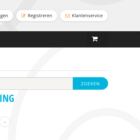
ggen
Registreren
Klantenservice
ZOEKEN
ING
»