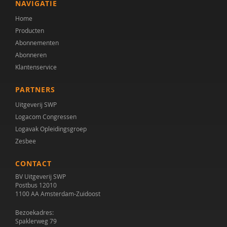
NAVIGATIE
Home
Producten
Abonnementen
Abonneren
Klantenservice
PARTNERS
Uitgeverij SWP
Logacom Congressen
Logavak Opleidingsgroep
Zesbee
CONTACT
BV Uitgeverij SWP
Postbus 12010
1100 AA Amsterdam-Zuidoost
Bezoekadres:
Spaklerweg 79