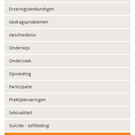
Ervaringsdeskundigen
Gedragsproblemen
Geschiedenis
Onderwijs
Onderzoek
Opvoeding
Participatie
Praktijkervaringen
Seksualiteit
Suïcide - zelfdoding