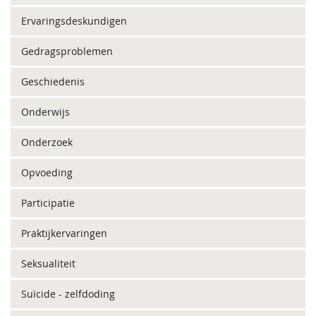
Ervaringsdeskundigen
Gedragsproblemen
Geschiedenis
Onderwijs
Onderzoek
Opvoeding
Participatie
Praktijkervaringen
Seksualiteit
Suïcide - zelfdoding