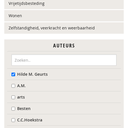
Vrijetijdsbesteding
Wonen
Zelfstandigheid, veerkracht en weerbaarheid
AUTEURS
Hilde M. Geurts
A.M.
arts
Besten
C.C.Hoekstra