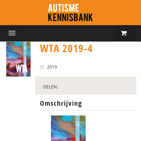
WTA 2019-4
2019
DELEN:
Omschrijving