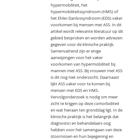
hypermobiliteit, het
hypermobiliteitssyndroom (HMS) of
het Ehler-Danlossyndroom (EDS) vaker
voorkomen bij mensen met ASS. In dit
artikel wordt relevante literatuur op dit
gebied besproken en worden adviezen
gegeven voor de klinische praktijk.
Samenvattend zijn er enige
aanwijzingen voor het vaker
voorkomen van hypermobiliteit bij
mannen met ASS. Bij vrouwen met ASS
is dit nog niet onderzocht. Daarnaast
lijkt ASS vaker voor te komen bij
mensen met EDS en HMS.
Vervolgonderzoek is nodig om meer
zicht te krijgen op deze comorbiditeit
en wat hieraan ten grondslag ligt. In de
klinische praktijk is het belangrijk dat
diagnostici en behandelaars oog
hebben voor het samengaan van deze
stoornissen en hun bejegening en