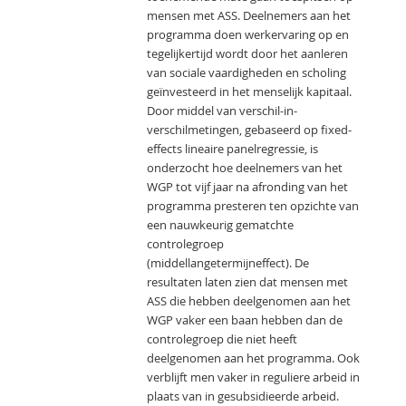
mensen met ASS. Deelnemers aan het
programma doen werkervaring op en
tegelijkertijd wordt door het aanleren
van sociale vaardigheden en scholing
geïnvesteerd in het menselijk kapitaal.
Door middel van verschil-in-
verschilmetingen, gebaseerd op fixed-
effects lineaire panelregressie, is
onderzocht hoe deelnemers van het
WGP tot vijf jaar na afronding van het
programma presteren ten opzichte van
een nauwkeurig gematchte
controlegroep
(middellangetermijneffect). De
resultaten laten zien dat mensen met
ASS die hebben deelgenomen aan het
WGP vaker een baan hebben dan de
controlegroep die niet heeft
deelgenomen aan het programma. Ook
verblijft men vaker in reguliere arbeid in
plaats van in gesubsidieerde arbeid.