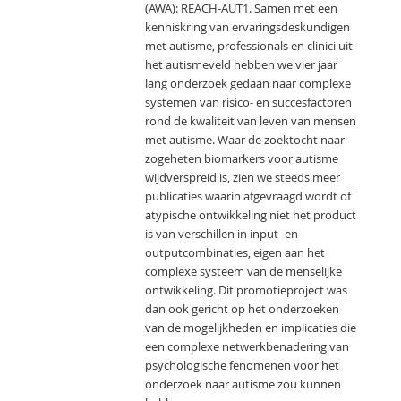
(AWA): REACH-AUT1. Samen met een
kenniskring van ervaringsdeskundigen
met autisme, professionals en clinici uit
het autismeveld hebben we vier jaar
lang onderzoek gedaan naar complexe
systemen van risico- en succesfactoren
rond de kwaliteit van leven van mensen
met autisme. Waar de zoektocht naar
zogeheten biomarkers voor autisme
wijdverspreid is, zien we steeds meer
publicaties waarin afgevraagd wordt of
atypische ontwikkeling niet het product
is van verschillen in input- en
outputcombinaties, eigen aan het
complexe systeem van de menselijke
ontwikkeling. Dit promotieproject was
dan ook gericht op het onderzoeken
van de mogelijkheden en implicaties die
een complexe netwerkbenadering van
psychologische fenomenen voor het
onderzoek naar autisme zou kunnen