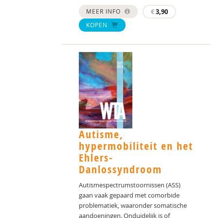
MEER INFO
€
3,90
KOPEN
Autisme,
hypermobiliteit en het
Ehlers-
Danlossyndroom
Autismespectrumstoornissen (ASS)
gaan vaak gepaard met comorbide
problematiek, waaronder somatische
aandoeningen. Onduidelijk is of