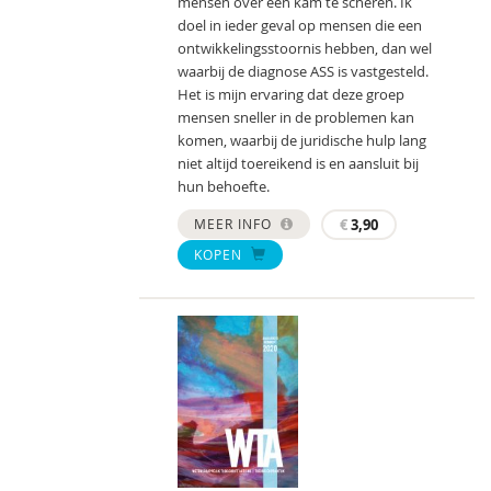
mensen over één kam te scheren. Ik
doel in ieder geval op mensen die een
ontwikkelingsstoornis hebben, dan wel
waarbij de diagnose ASS is vastgesteld.
Het is mijn ervaring dat deze groep
mensen sneller in de problemen kan
komen, waarbij de juridische hulp lang
niet altijd toereikend is en aansluit bij
hun behoefte.
MEER INFO
€
3,90
KOPEN