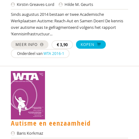
Kirstin Greaves-Lord
Hilde M. Geurts
Sinds augustus 2014 bestaan er twee Academische
Werkplaatsen Autisme: Reach-Aut en Samen Doen! De kennis
over autisme was te gefragmenteerd volgens het rapport
‘Kennisinfrastructuur...
MEER INFO
€
3,90
KOPEN
Onderdeel van
WTA 2016-1
Autisme en eenzaamheid
Baris Korkmaz