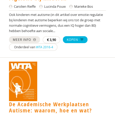
Carolien Rieffe
Lucinda Pouw
Marieke Bos
Ook kinderen met autisme (in dit artikel over emotie regulatie
bij kinderen met autisme beperken wij ons tot de groep met
normale cognitieve vermogens, dus een IQ hoger dan 80)
hebben behoefte aan sociale...
MEER INFO
€
3,90
KOPEN
Onderdeel van
WTA 2016-4
De Academische Werkplaatsen
Autisme: waarom, hoe en wat?