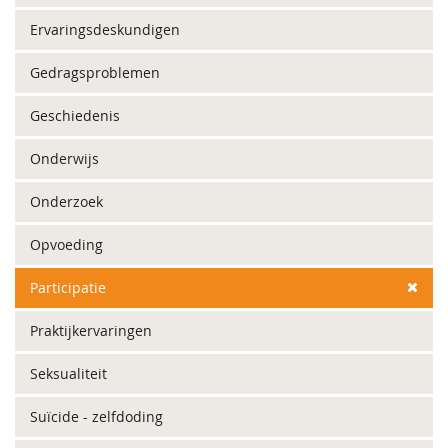
Ervaringsdeskundigen
Gedragsproblemen
Geschiedenis
Onderwijs
Onderzoek
Opvoeding
Participatie
Praktijkervaringen
Seksualiteit
Suïcide - zelfdoding