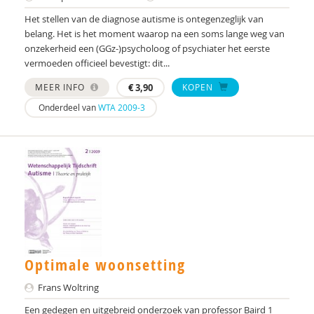
Het stellen van de diagnose autisme is ontegenzeglijk van
belang. Het is het moment waarop na een soms lange weg van
onzekerheid een (GGz-)psycholoog of psychiater het eerste
vermoeden officieel bevestigt: dit...
MEER INFO
€
3,90
KOPEN
Onderdeel van
WTA 2009-3
Optimale woonsetting
Frans Woltring
Een gedegen en uitgebreid onderzoek van professor Baird 1