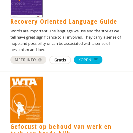
Maaike de Vos
C. Weber
Recovery Oriented Language Guide
Frans Woltring
Words are important. The language we use and the stories we
tell have great significance to all involved. They carry a sense of
hope and possibility or can be associated with a sense of
pessimism and low...
MEER INFO
Gratis
KOPEN
Gefocust op behoud van werk en