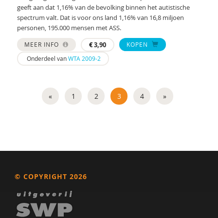
geeft aan dat 1,16% van de bevolking binnen het autistische
spectrum valt. Dat is voor ons land 1,16% van 16,8 miljoen
personen, 195.000 mensen met ASS.
MEER INFO
€
3,90
KOPEN
Onderdeel van
WTA 2009-2
«
1
2
3
4
»
© COPYRIGHT 2026