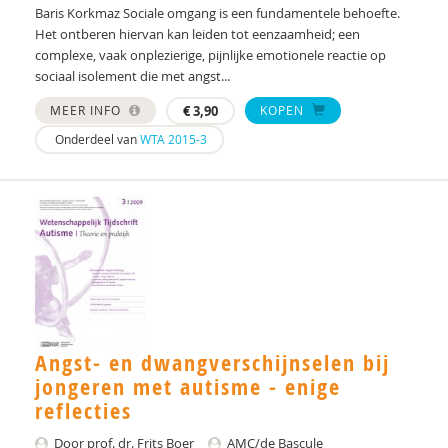
Baris Korkmaz Sociale omgang is een fundamentele behoefte.
Het ontberen hiervan kan leiden tot eenzaamheid; een
complexe, vaak onplezierige, pijnlijke emotionele reactie op
sociaal isolement die met angst...
MEER INFO
€
3,90
KOPEN
Onderdeel van
WTA 2015-3
Angst- en dwangverschijnselen bij
jongeren met autisme - enige
reflecties
Door prof. dr. Frits Boer
AMC/de Bascule