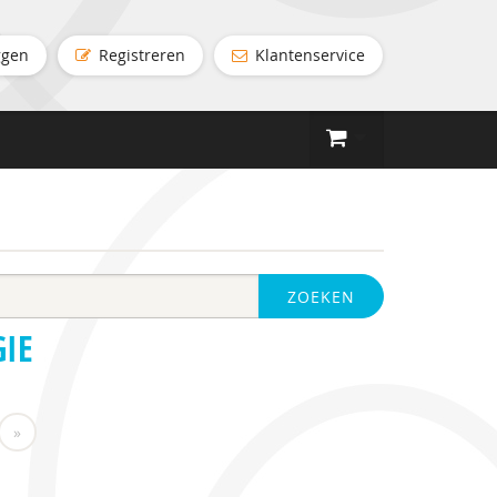
ggen
Registreren
Klantenservice
ZOEKEN
GIE
»