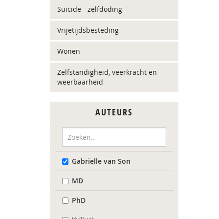
Suïcide - zelfdoding
Vrijetijdsbesteding
Wonen
Zelfstandigheid, veerkracht en
weerbaarheid
AUTEURS
Gabrielle van Son
MD
PhD