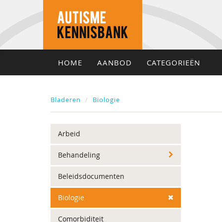
HOME
AANBOD
CATEGORIEËN
Bladeren
Biologie
Arbeid
Behandeling
Beleidsdocumenten
Biologie
Comorbiditeit