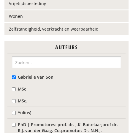
Vrijetijdsbesteding
Wonen
Zelfstandigheid, veerkracht en weerbaarheid
AUTEURS
Gabrielle van Son
MSc
MSc.
Yulius)
PhD | Promotores: prof. dr. J.K. Buitelaar;prof dr.
R.J. van der Gaag. Co-promotor: Dr. N.N.J.