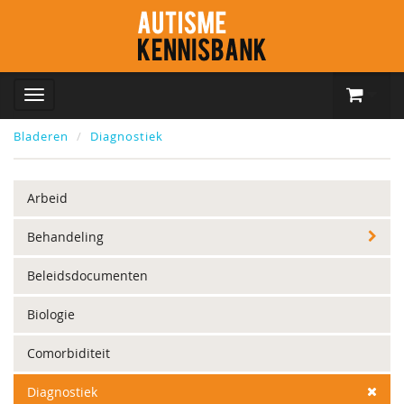
Bladeren
Diagnostiek
Arbeid
Behandeling
Beleidsdocumenten
Biologie
Comorbiditeit
Diagnostiek