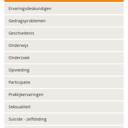
Ervaringsdeskundigen
Gedragsproblemen
Geschiedenis
Onderwijs
Onderzoek
Opvoeding
Participatie
Praktijkervaringen
Seksualiteit
Suïcide - zelfdoding