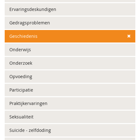
Ervaringsdeskundigen
Gedragsproblemen
Geschiedenis
Onderwijs
Onderzoek
Opvoeding
Participatie
Praktijkervaringen
Seksualiteit
Suïcide - zelfdoding