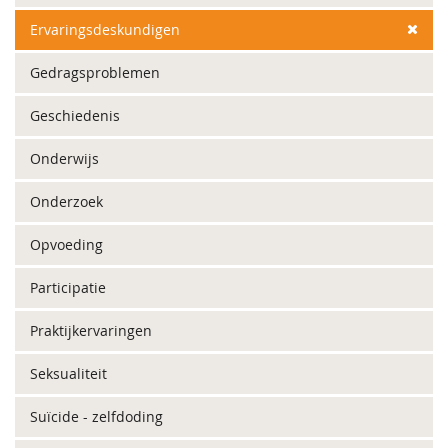
Ervaringsdeskundigen
Gedragsproblemen
Geschiedenis
Onderwijs
Onderzoek
Opvoeding
Participatie
Praktijkervaringen
Seksualiteit
Suïcide - zelfdoding