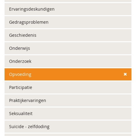
Ervaringsdeskundigen
Gedragsproblemen
Geschiedenis
Onderwijs
Onderzoek
Opvoeding
Participatie
Praktijkervaringen
Seksualiteit
Suïcide - zelfdoding