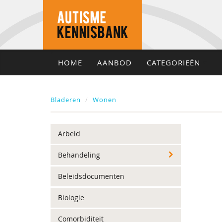
HOME
AANBOD
CATEGORIEËN
Bladeren
Wonen
Arbeid
Behandeling
Beleidsdocumenten
Biologie
Comorbiditeit