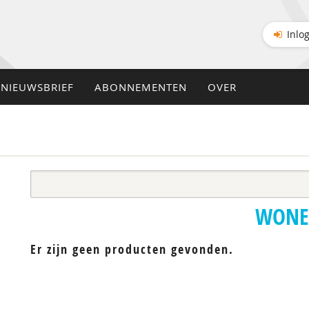
Inlo
NIEUWSBRIEF
ABONNEMENTEN
OVER
WON
Er zijn geen producten gevonden.