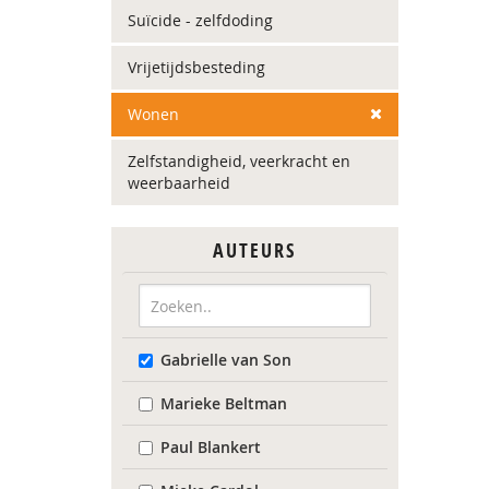
Suïcide - zelfdoding
Vrijetijdsbesteding
Wonen
Zelfstandigheid, veerkracht en
weerbaarheid
AUTEURS
Gabrielle van Son
Marieke Beltman
Paul Blankert