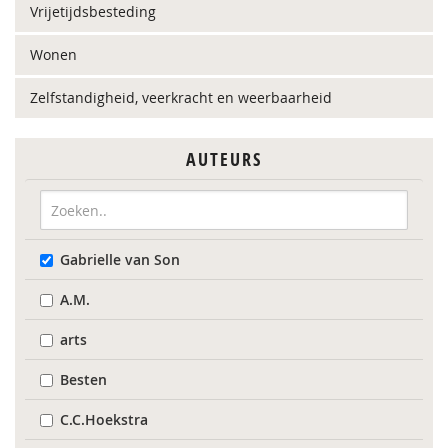
Vrijetijdsbesteding
Wonen
Zelfstandigheid, veerkracht en weerbaarheid
AUTEURS
Gabrielle van Son
A.M.
arts
Besten
C.C.Hoekstra