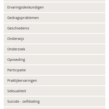
Ervaringsdeskundigen
Gedragsproblemen
Geschiedenis
Onderwijs
Onderzoek
Opvoeding
Participatie
Praktijkervaringen
Seksualiteit
Suïcide - zelfdoding