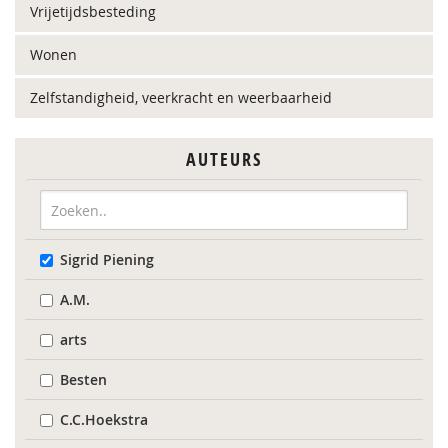
Vrijetijdsbesteding
Wonen
Zelfstandigheid, veerkracht en weerbaarheid
AUTEURS
Sigrid Piening
A.M.
arts
Besten
C.C.Hoekstra