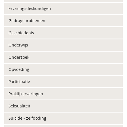
Ervaringsdeskundigen
Gedragsproblemen
Geschiedenis
Onderwijs
Onderzoek
Opvoeding
Participatie
Praktijkervaringen
Seksualiteit
Suïcide - zelfdoding