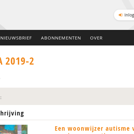
Inlo
NIEUWSBRIEF
ABONNEMENTEN
OVER
 2019-2
9
:
hrijving
Een woonwijzer autisme 