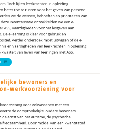
. Toch lijken leerkrachten in opleiding
n beter toe te rusten voor het geven van passend
eerden we de wensen, behoeften en prioriteiten van
 deze inventarisatie ontwikkelden we een e-
er ASS, vaardigheden voor het lesgeven aan
. De e-learning is klaar voor gebruik en
ositief. Verder onderzoek moet uitwijzen of de e-
kennis en vaardigheden van leerkrachten in opleiding
 kwaliteit van leven van leerlingen met ASS.
N
kelijke bewoners en
on-werkvoorziening voor
kvoorziening voor volwassenen met een
everre de oorspronkelijke, oudere bewoners
in de ernst van het autisme, de psychische
zelfredzaamheid. Door middel van een kwantitatief