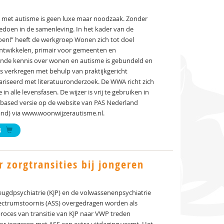
et autisme is geen luxe maar noodzaak. Zonder
oen in de samenleving. In het kader van de
n!” heeft de werkgroep Wonen zich tot doel
ntwikkelen, primair voor gemeenten en
ande kennis over wonen en autisme is gebundeld en
s verkregen met behulp van praktijkgericht
riseerd met literatuuronderzoek. De WWA richt zich
lle levensfasen. De wijzer is vrij te gebruiken in
bbased versie op de website van PAS Nederland
and) via www.woonwijzerautisme.nl.
N
 zorgtransities bij jongeren
eugdpsychiatrie (KJP) en de volwassenenpsychiatrie
ctrumstoornis (ASS) overgedragen worden als
 proces van transitie van KJP naar VWP treden