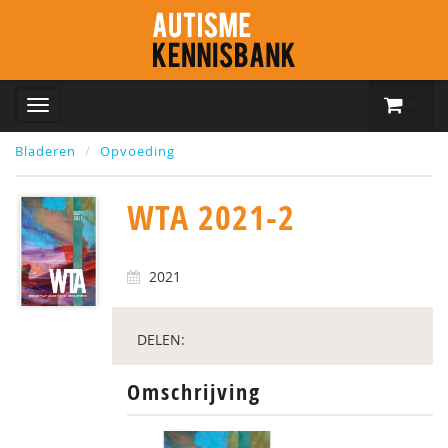
Bladeren
Opvoeding
WTA 2021-2
2021
DELEN:
Omschrijving