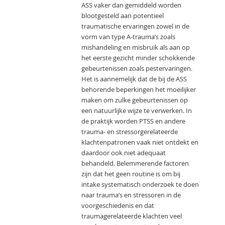
ASS vaker dan gemiddeld worden
blootgesteld aan potentieel
traumatische ervaringen zowel in de
vorm van type A-trauma’s zoals
mishandeling en misbruik als aan op
het eerste gezicht minder schokkende
gebeurtenissen zoals pestervaringen.
Het is aannemelijk dat de bij de ASS
behorende beperkingen het moeilijker
maken om zulke gebeurtenissen op
een natuurlijke wijze te verwerken. In
de praktijk worden PTSS en andere
trauma- en stressorgerelateerde
klachtenpatronen vaak niet ontdekt en
daardoor ook niet adequaat
behandeld. Belemmerende factoren
zijn dat het geen routine is om bij
intake systematisch onderzoek te doen
naar trauma’s en stressoren in de
voorgeschiedenis en dat
traumagerelateerde klachten veel