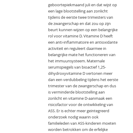
geboortepiekmaand juli en dat wijst op
een lage blootstelling aan zonlicht
tijdens de eerste twee trimesters van
de zwangerschap en dat zou op zijn
beurt kunnen wijzen op een belangrijke
rol voor vitamine D. Vitamine D heeft
een anti-inflammatoire en antioxidante
activiteit en reguleert daarmee in
belangrijke mate het functioneren van
het immuunsysteem. Maternale
serumspiegels van bioactief 1,25-
dihydroxyvitamine D vertonen meer
dan een verdubbeling tijdens het eerste
trimester van de zwangerschap en dus
is verminderde blootstelling aan
zonlicht en vitamine D-aanmaak een
risicofactor voor de ontwikkeling van
ASS. Er is echter meer geïntegreerd
onderzoek nodig waarin ook
familieleden van ASS-kinderen moeten
worden betrokken om de erfelijke