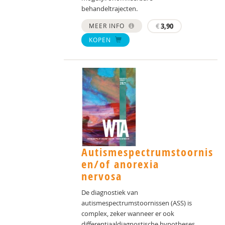
behandeltrajecten.
MEER INFO
€
3,90
KOPEN
Autismespectrumstoornis
en/of anorexia
nervosa
De diagnostiek van
autismespectrumstoornissen (ASS) is
complex, zeker wanneer er ook
differentiaaldiagnostische hypotheses