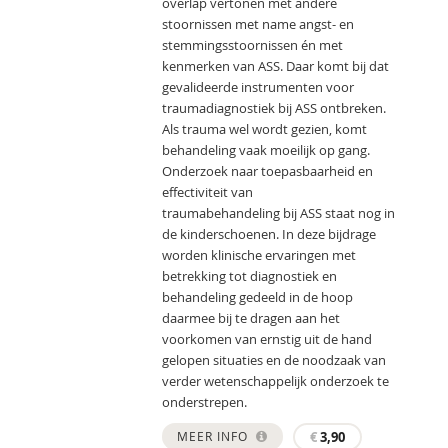
overlap vertonen met andere
stoornissen met name angst- en
stemmingsstoornissen én met
kenmerken van ASS. Daar komt bij dat
gevalideerde instrumenten voor
traumadiagnostiek bij ASS ontbreken.
Als trauma wel wordt gezien, komt
behandeling vaak moeilijk op gang.
Onderzoek naar toepasbaarheid en
effectiviteit van
traumabehandeling bij ASS staat nog in
de kinderschoenen. In deze bijdrage
worden klinische ervaringen met
betrekking tot diagnostiek en
behandeling gedeeld in de hoop
daarmee bij te dragen aan het
voorkomen van ernstig uit de hand
gelopen situaties en de noodzaak van
verder wetenschappelijk onderzoek te
onderstrepen.
MEER INFO
€
3,90