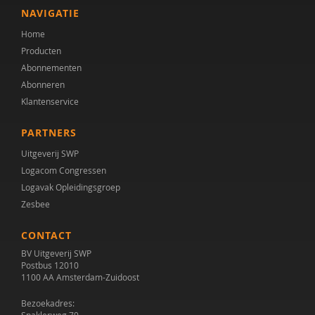
NAVIGATIE
Home
Producten
Abonnementen
Abonneren
Klantenservice
PARTNERS
Uitgeverij SWP
Logacom Congressen
Logavak Opleidingsgroep
Zesbee
CONTACT
BV Uitgeverij SWP
Postbus 12010
1100 AA Amsterdam-Zuidoost
Bezoekadres:
Spaklerweg 79