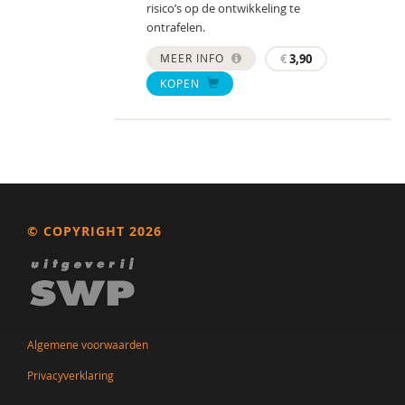
risico’s op de ontwikkeling te
ontrafelen.
MEER INFO
€
3,90
KOPEN
© COPYRIGHT 2026
Algemene voorwaarden
Privacyverklaring