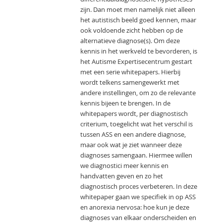
zijn. Dan moet men namelijk niet alleen
het autistisch beeld goed kennen, maar
ook voldoende zicht hebben op de
alternatieve diagnose(s). Om deze
kennis in het werkveld te bevorderen, is
het Autisme Expertisecentrum gestart
met een serie whitepapers. Hierbij
wordt telkens samengewerkt met
andere instellingen, om zo de relevante
kennis bijeen te brengen. In de
whitepapers wordt, per diagnostisch
criterium, toegelicht wat het verschil is
tussen ASS en een andere diagnose,
maar ook wat je ziet wanneer deze
diagnoses samengaan. Hiermee willen
we diagnostici meer kennis en
handvatten geven en zo het
diagnostisch proces verbeteren. In deze
whitepaper gaan we specifiek in op ASS
en anorexia nervosa: hoe kun je deze
diagnoses van elkaar onderscheiden en