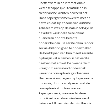
Sheffer werd in de internationale
wetenschappelijke literatuur en in
Nederlandse kranten beweerd dat
Hans Asperger samenwerkte met de
nazi’s en dat zijn theorie van autisme
gebaseerd was op de nazi-ideologie. In
dit artikel wil ik deze twee claims
nuanceren door ze beter te
onderscheiden. De eerste claim is door
sociaal-historici goed te onderzoeken.
De hoofdlijnen van hun meest recente
bijdragen vat ik samen in het eerste
deel van het artikel. De tweede claim
vraagt om aanvullend onderzoek
vanuit de conceptuele geschiedenis.
Hier lever ik mijn eigen bijdrage aan de
discussie, door te analyseren wat de
conceptuele structuur was van
Aspergers werk, wanneer hij deze
ontwikkelde en door wie deze werd
beïnvloed. Ik laat zien dat zijn theorie