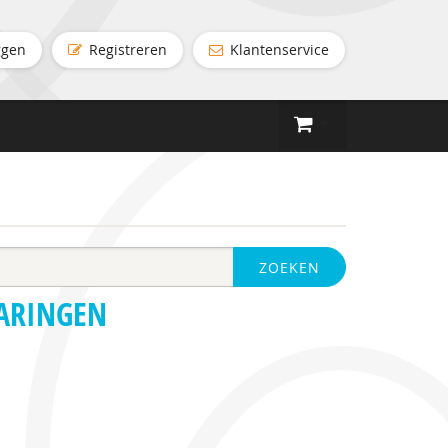
ggen
Registreren
Klantenservice
ZOEKEN
VARINGEN