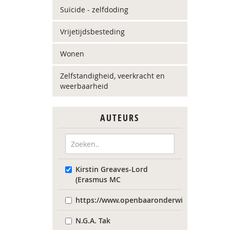
Suïcide - zelfdoding
Vrijetijdsbesteding
Wonen
Zelfstandigheid, veerkracht en
weerbaarheid
AUTEURS
Kirstin Greaves-Lord
(Erasmus MC
https://www.openbaaronderwijs.nu/
N.G.A. Tak