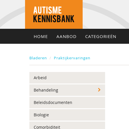
HOME
AANBOD
CATEGORIEËN
Bladeren
Praktijkervaringen
Arbeid
Behandeling
Beleidsdocumenten
Biologie
Comorbiditeit