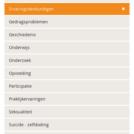
Ervaringsdeskundigen
Gedragsproblemen
Geschiedenis
Onderwijs
Onderzoek
Opvoeding
Participatie
Praktijkervaringen
Seksualiteit
Suïcide - zelfdoding