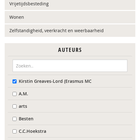
Vrijetijdsbesteding
Wonen
Zelfstandigheid, veerkracht en weerbaarheid
AUTEURS
Kirstin Greaves-Lord (Erasmus MC
A.M.
arts
Besten
C.C.Hoekstra