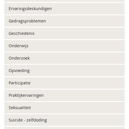
Ervaringsdeskundigen
Gedragsproblemen
Geschiedenis
Onderwijs
Onderzoek
Opvoeding
Participatie
Praktijkervaringen
Seksualiteit
Suïcide - zelfdoding