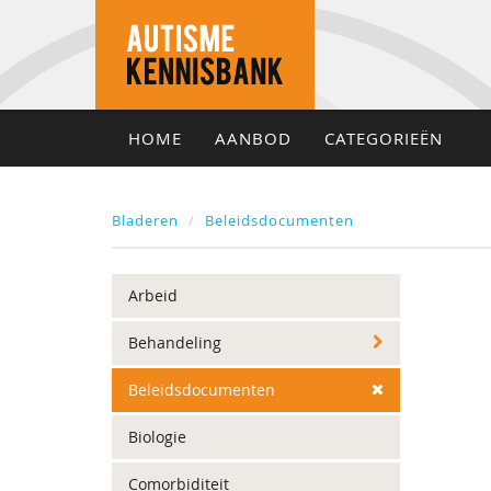
HOME
AANBOD
CATEGORIEËN
Bladeren
Beleidsdocumenten
Arbeid
Behandeling
Beleidsdocumenten
Biologie
Comorbiditeit