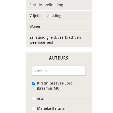
Suïcide - zelfdoding
Vrijetijdsbesteding
Wonen
Zelfstandigheid, veerkracht en
weerbaarheid
AUTEURS
Kirstin Greaves-Lord
(Erasmus MC
arts
Marieke-Beltman