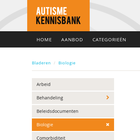
HOME
AANBOD
CATEGORIEËN
Bladeren
Biologie
Arbeid
Behandeling
Beleidsdocumenten
Biologie
Comorbiditeit