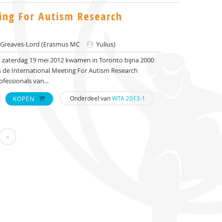
ing For Autism Research
n Greaves-Lord (Erasmus MC
Yulius)
 zaterdag 19 mei 2012 kwamen in Toronto bijna 2000
ns de International Meeting For Autism Research
fessionals van...
Onderdeel van
WTA 2013-1
KOPEN
»