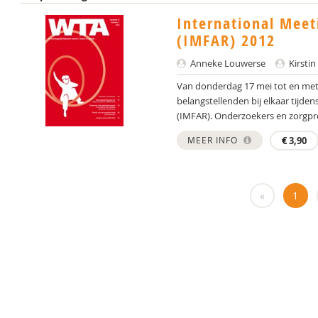
International Meet
(IMFAR) 2012
Anneke Louwerse
Kirsti
Van donderdag 17 mei tot en met
belangstellenden bij elkaar tijde
(IMFAR). Onderzoekers en zorgpro
MEER INFO
€
3,90
«
1