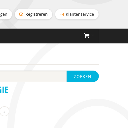
ggen
Registreren
Klantenservice
ZOEKEN
GIE
»