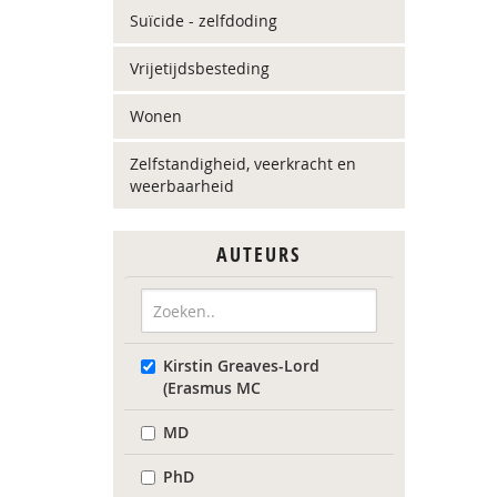
Suïcide - zelfdoding
Vrijetijdsbesteding
Wonen
Zelfstandigheid, veerkracht en
weerbaarheid
AUTEURS
Kirstin Greaves-Lord
(Erasmus MC
MD
PhD