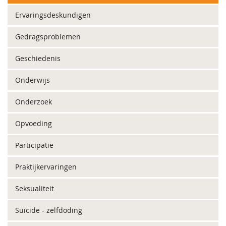
Ervaringsdeskundigen
Gedragsproblemen
Geschiedenis
Onderwijs
Onderzoek
Opvoeding
Participatie
Praktijkervaringen
Seksualiteit
Suïcide - zelfdoding