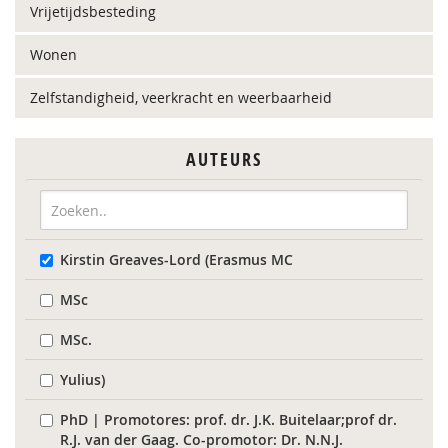
Vrijetijdsbesteding
Wonen
Zelfstandigheid, veerkracht en weerbaarheid
AUTEURS
Kirstin Greaves-Lord (Erasmus MC
MSc
MSc.
Yulius)
PhD | Promotores: prof. dr. J.K. Buitelaar;prof dr.
R.J. van der Gaag. Co-promotor: Dr. N.N.J.