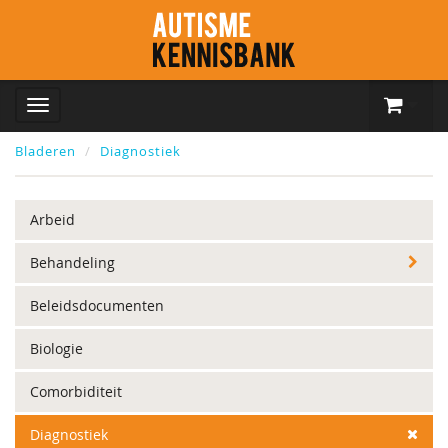
Bladeren
Diagnostiek
Arbeid
Behandeling
Beleidsdocumenten
Biologie
Comorbiditeit
Diagnostiek