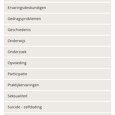
Ervaringsdeskundigen
Gedragsproblemen
Geschiedenis
Onderwijs
Onderzoek
Opvoeding
Participatie
Praktijkervaringen
Seksualiteit
Suïcide - zelfdoding