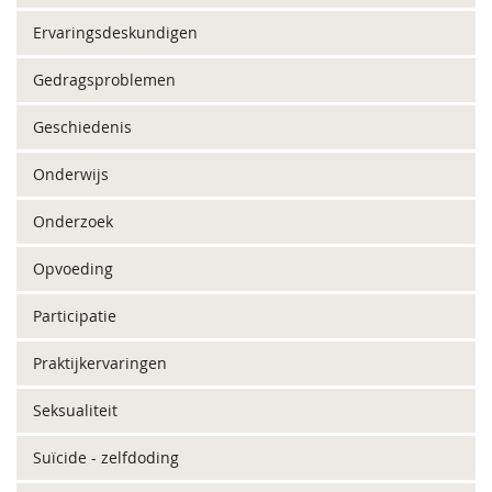
Ervaringsdeskundigen
Gedragsproblemen
Geschiedenis
Onderwijs
Onderzoek
Opvoeding
Participatie
Praktijkervaringen
Seksualiteit
Suïcide - zelfdoding