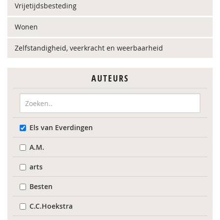
Vrijetijdsbesteding
Wonen
Zelfstandigheid, veerkracht en weerbaarheid
AUTEURS
Els van Everdingen
A.M.
arts
Besten
C.C.Hoekstra