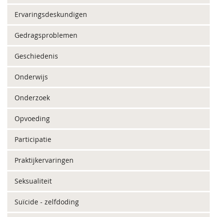
Ervaringsdeskundigen
Gedragsproblemen
Geschiedenis
Onderwijs
Onderzoek
Opvoeding
Participatie
Praktijkervaringen
Seksualiteit
Suïcide - zelfdoding