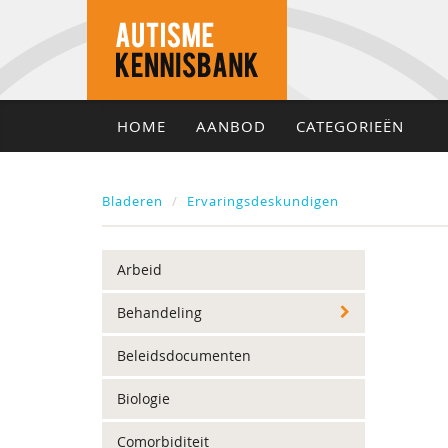
HOME
AANBOD
CATEGORIEËN
Bladeren
Ervaringsdeskundigen
Arbeid
Behandeling
Beleidsdocumenten
Biologie
Comorbiditeit