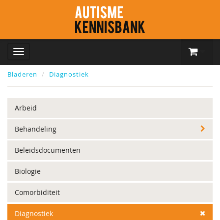
Bladeren
Diagnostiek
Arbeid
Behandeling
Beleidsdocumenten
Biologie
Comorbiditeit
Diagnostiek