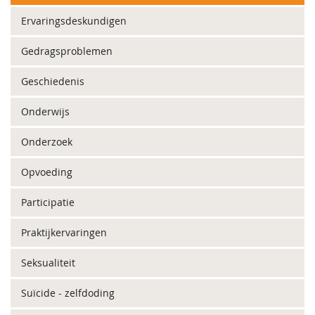
Ervaringsdeskundigen
Gedragsproblemen
Geschiedenis
Onderwijs
Onderzoek
Opvoeding
Participatie
Praktijkervaringen
Seksualiteit
Suïcide - zelfdoding