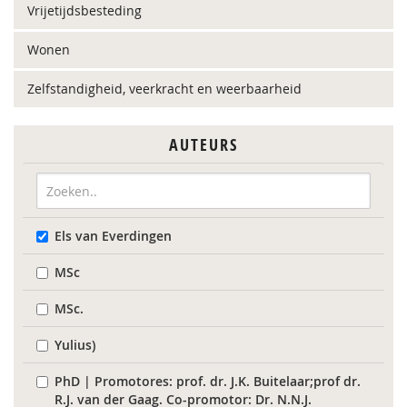
Vrijetijdsbesteding
Wonen
Zelfstandigheid, veerkracht en weerbaarheid
AUTEURS
Els van Everdingen
MSc
MSc.
Yulius)
PhD | Promotores: prof. dr. J.K. Buitelaar;prof dr.
R.J. van der Gaag. Co-promotor: Dr. N.N.J.