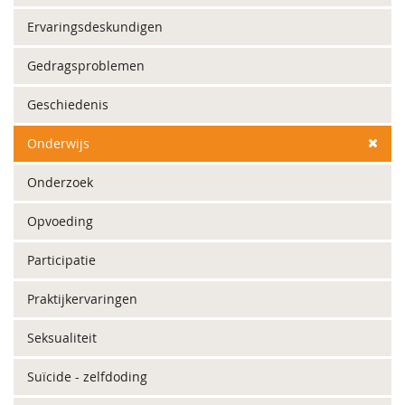
Ervaringsdeskundigen
Gedragsproblemen
Geschiedenis
Onderwijs
Onderzoek
Opvoeding
Participatie
Praktijkervaringen
Seksualiteit
Suïcide - zelfdoding