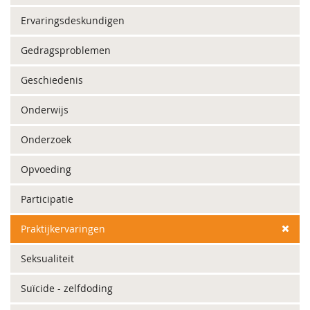
Ervaringsdeskundigen
Gedragsproblemen
Geschiedenis
Onderwijs
Onderzoek
Opvoeding
Participatie
Praktijkervaringen
Seksualiteit
Suïcide - zelfdoding