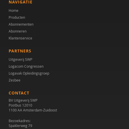
NAVIGATIE
Home
Producten
Abonnementen
Abonneren
Klantenservice
PARTNERS
Uitgeverij SWP
Logacom Congressen
Logavak Opleidingsgroep
Zesbee
CONTACT
BV Uitgeverij SWP
Postbus 12010
1100 AA Amsterdam-Zuidoost
Bezoekadres:
Spaklerweg 79