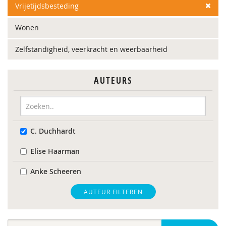
Vrijetijdsbesteding
Wonen
Zelfstandigheid, veerkracht en weerbaarheid
AUTEURS
C. Duchhardt
Elise Haarman
Anke Scheeren
AUTEUR FILTEREN