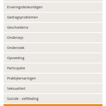
Ervaringsdeskundigen
Gedragsproblemen
Geschiedenis
Onderwijs
Onderzoek
Opvoeding
Participatie
Praktijkervaringen
Seksualiteit
Suïcide - zelfdoding