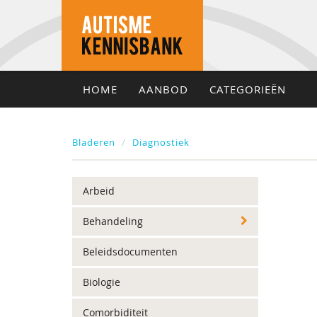
HOME
AANBOD
CATEGORIEËN
Bladeren
Diagnostiek
Arbeid
Behandeling
Beleidsdocumenten
Biologie
Comorbiditeit