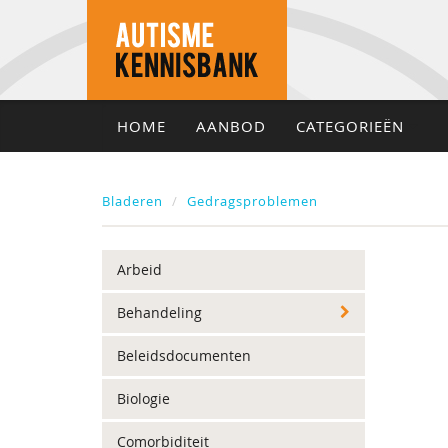
HOME
AANBOD
CATEGORIEËN
Bladeren
Gedragsproblemen
Arbeid
Behandeling
Beleidsdocumenten
Biologie
Comorbiditeit