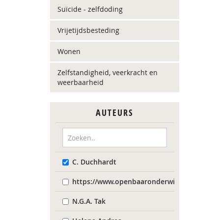
Suïcide - zelfdoding
Vrijetijdsbesteding
Wonen
Zelfstandigheid, veerkracht en
weerbaarheid
AUTEURS
C. Duchhardt
https://www.openbaaronderwijs.nu/
N.G.A. Tak