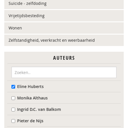
Suïcide - zelfdoding
Vrijetijdsbesteding
Wonen
Zelfstandigheid, veerkracht en weerbaarheid
AUTEURS
Eline Huberts
Monika Althaus
Ingrid D.C. van Balkom
Pieter de Nijs