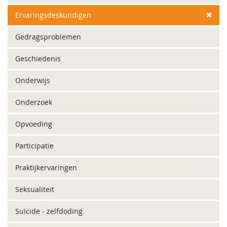
Ervaringsdeskundigen
Gedragsproblemen
Geschiedenis
Onderwijs
Onderzoek
Opvoeding
Participatie
Praktijkervaringen
Seksualiteit
Suïcide - zelfdoding