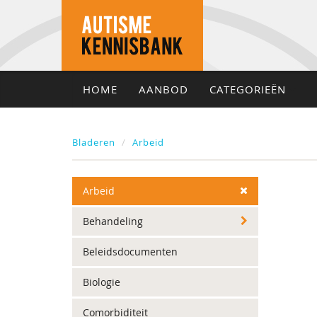
HOME
AANBOD
CATEGORIEËN
Bladeren
Arbeid
Arbeid
Behandeling
Beleidsdocumenten
Biologie
Comorbiditeit