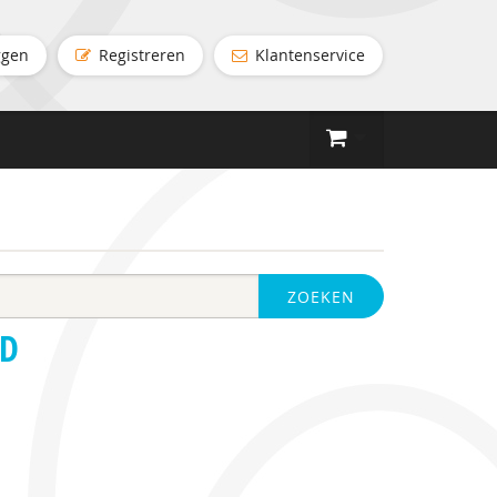
ggen
Registreren
Klantenservice
ZOEKEN
ID