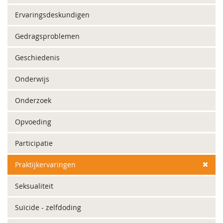
Ervaringsdeskundigen
Gedragsproblemen
Geschiedenis
Onderwijs
Onderzoek
Opvoeding
Participatie
Praktijkervaringen
Seksualiteit
Suïcide - zelfdoding