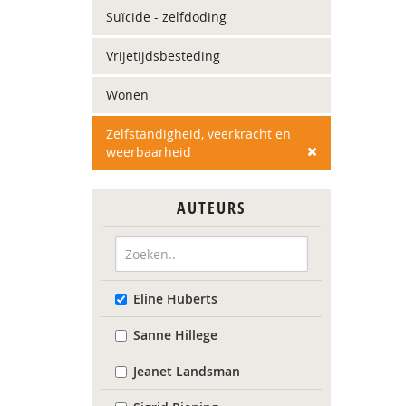
Suïcide - zelfdoding
Vrijetijdsbesteding
Wonen
Zelfstandigheid, veerkracht en
weerbaarheid
AUTEURS
Eline Huberts
Sanne Hillege
Jeanet Landsman