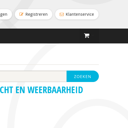
ggen
Registreren
Klantenservice
ZOEKEN
ACHT EN WEERBAARHEID