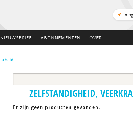
Inlo
NIEUWSBRIEF
ABONNEMENTEN
OVER
aarheid
ZELFSTANDIGHEID, VEERKR
Er zijn geen producten gevonden.