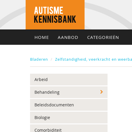
HOME
AANBOD
CATEGORIEËN
Bladeren
Zelfstandigheid, veerkracht en weerb
Arbeid
Behandeling
Beleidsdocumenten
Biologie
Comorbiditeit